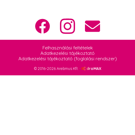
Felhasználási feltételek
Adatkezelési tájékoztató
Adatkezelési tájékoztató (foglalási rendszer)
© 2016-2026 Arebmus Kft. ·
droMAX