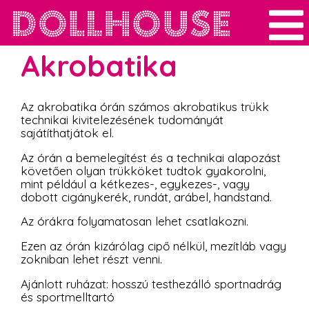
Akrobatika
Az akrobatika órán számos akrobatikus trükk
technikai kivitelezésének tudományát
sajátíthatjátok el.
Az órán a bemelegítést és a technikai alapozást
követően olyan trükköket tudtok gyakorolni,
mint például a kétkezes-, egykezes-, vagy
dobott cigánykerék, rundát, arábel, handstand.
Az órákra folyamatosan lehet csatlakozni.
Ezen az órán kizárólag cipő nélkül, mezítláb vagy
zokniban lehet részt venni.
Ajánlott ruházat: hosszú testhezálló sportnadrág
és sportmelltartó