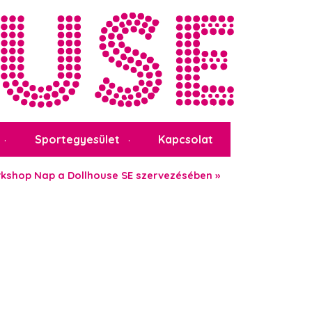
Sportegyesület
Kapcsolat
rkshop Nap a Dollhouse SE szervezésében
»