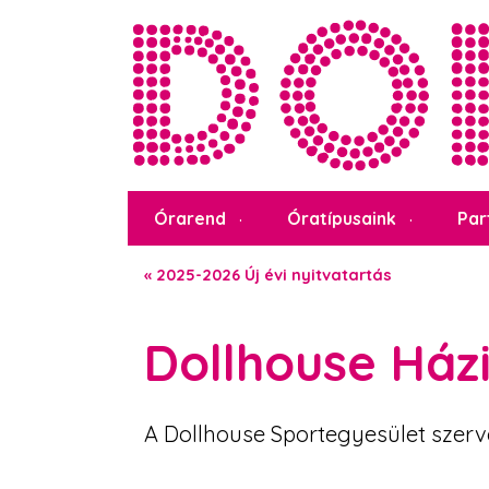
Órarend
Óratípusaink
Par
«
2025-2026 Új évi nyitvatartás
Dollhouse Ház
A Dollhouse Sportegyesület szerve