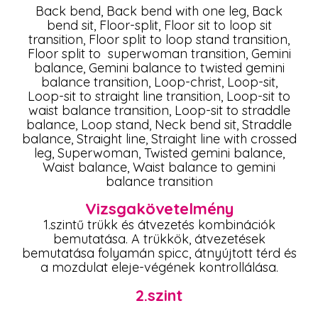
Back bend, Back bend with one leg, Back
bend sit, Floor-split, Floor sit to loop sit
transition, Floor split to loop stand transition,
Floor split to superwoman transition, Gemini
balance, Gemini balance to twisted gemini
balance transition, Loop-christ, Loop-sit,
Loop-sit to straight line transition, Loop-sit to
waist balance transition, Loop-sit to straddle
balance, Loop stand, Neck bend sit, Straddle
balance, Straight line, Straight line with crossed
leg, Superwoman, Twisted gemini balance,
Waist balance, Waist balance to gemini
balance transition
Vizsgakövetelmény
1.szintű trükk és átvezetés kombinációk
bemutatása. A trükkök, átvezetések
bemutatása folyamán spicc, átnyújtott térd és
a mozdulat eleje-végének kontrollálása.
2.szint