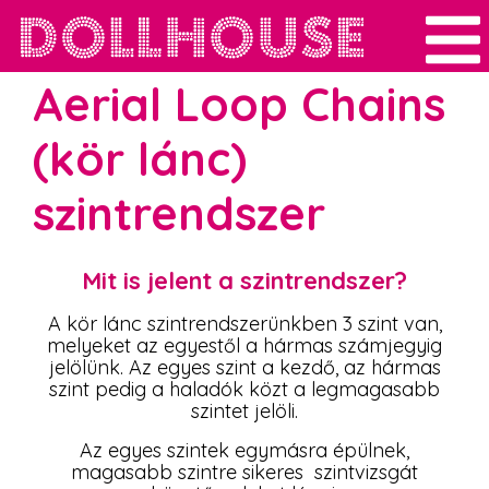
Aerial Loop Chains
(kör lánc)
szintrendszer
Mit is jelent a szintrendszer?
A kör lánc szintrendszerünkben 3 szint van,
melyeket az egyestől a hármas számjegyig
jelölünk. Az egyes szint a kezdő, az hármas
szint pedig a haladók közt a legmagasabb
szintet jelöli.
Az egyes szintek egymásra épülnek,
magasabb szintre sikeres szintvizsgát