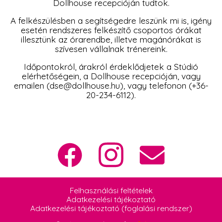
Dollhouse recepcióján tudtok.
A felkészülésben a segítségedre leszünk mi is, igény
esetén rendszeres felkészítő csoportos órákat
illesztünk az órarendbe, illetve magánórákat is
szívesen vállalnak trénereink.
Időpontokról, árakról érdeklődjetek a Stúdió
elérhetőségein, a Dollhouse recepcióján, vagy
emailen (dse@dollhouse.hu), vagy telefonon (+36-
20-234-6112).
Felhasználási feltételek
Adatkezelési tájékoztató
Adatkezelési tájékoztató (foglalási rendszer)