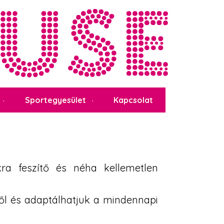
Sportegyesület
Kapcsolat
kra feszítő és néha kellemetlen
ől és adaptálhatjuk a mindennapi