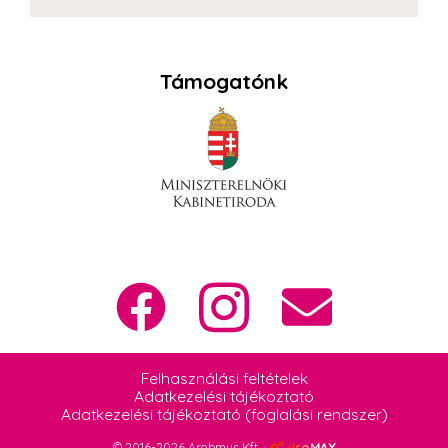
Támogatónk
Felhasználási feltételek
Adatkezelési tájékoztató
Adatkezelési tájékoztató (foglalási rendszer)
© 2016-2026 Arebmus Kft. ·
droMAX