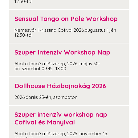
12.30-tól
Sensual Tango on Pole Workshop
Nemesvári Krisztina Cofival 2026.augusztus 1.jén
12.30-tól
Szuper Intenzív Workshop Nap
Ahol a táncé a főszerep, 2026. május 30-
án, szombat 09.45 -18.00
Dollhouse Házibajnokág 2026
2026.április 25-én, szombaton
Szuper intenzív workshop nap
Cofival és Manyival
Ahol a táncé a főszerep, 2025. november 15.